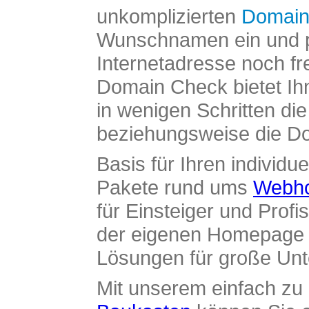
unkomplizierten
Domain
Wunschnamen ein und pr
Internetadresse noch fre
Domain Check bietet Ih
in wenigen Schritten di
beziehungsweise die Dom
Basis für Ihren individue
Pakete rund ums
Webho
für Einsteiger und Profi
der eigenen Homepage ü
Lösungen für große Un
Mit unserem einfach z