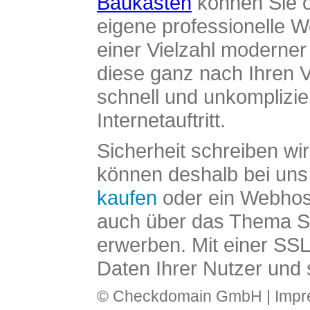
Baukasten
können Sie o
eigene professionelle W
einer Vielzahl moderne
diese ganz nach Ihren V
schnell und unkomplizier
Internetauftritt.
Sicherheit schreiben wi
können deshalb bei uns 
kaufen
oder ein Webhos
auch über das Thema SS
erwerben. Mit einer SS
Daten Ihrer Nutzer und 
© Checkdomain GmbH |
Imp